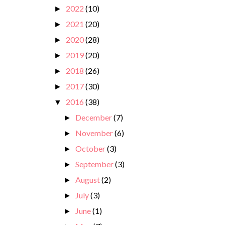
2022
(10)
►
2021
(20)
►
2020
(28)
►
2019
(20)
►
2018
(26)
►
2017
(30)
►
2016
(38)
▼
December
(7)
►
November
(6)
►
October
(3)
►
September
(3)
►
August
(2)
►
July
(3)
►
June
(1)
►