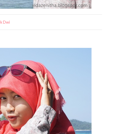
ik Dwi