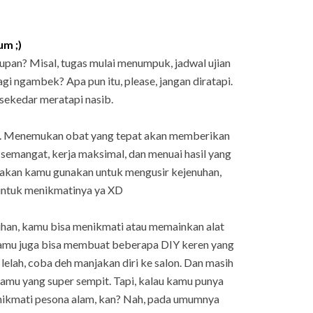
um ;)
dupan? Misal, tugas mulai menumpuk, jadwal ujian
gi ngambek? Apa pun itu, please, jangan diratapi.
 sekedar meratapi nasib.
ati. Menemukan obat yang tepat akan memberikan
h semangat, kerja maksimal, dan menuai hasil yang
akan kamu gunakan untuk mengusir kejenuhan,
untuk menikmatinya ya XD
han, kamu bisa menikmati atau memainkan alat
Kamu juga bisa membuat beberapa DIY keren yang
 lelah, coba deh manjakan diri ke salon. Dan masih
kamu yang super sempit. Tapi, kalau kamu punya
nikmati pesona alam, kan? Nah, pada umumnya