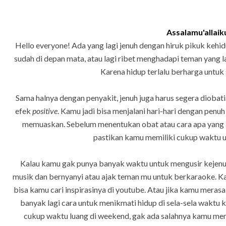
Assalamu'allaik
Hello everyone! Ada yang lagi jenuh dengan hiruk pikuk kehi
sudah di depan mata, atau lagi ribet menghadapi teman yang la
Karena hidup terlalu berharga untuk
Sama halnya dengan penyakit, jenuh juga harus segera diob
efek
positive
. Kamu jadi bisa menjalani hari-hari dengan penu
memuaskan. Sebelum menentukan obat atau cara apa yang 
pastikan kamu memiliki cukup waktu 
Kalau kamu gak punya banyak waktu untuk mengusir kejenu
musik dan bernyanyi atau ajak teman mu untuk berkaraoke. 
bisa kamu cari inspirasinya di youtube. Atau jika kamu merasa
banyak lagi cara untuk menikmati hidup di sela-sela waktu 
cukup waktu luang di weekend, gak ada salahnya kamu me