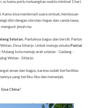
n,
so
kamu perlu meluangkan waktu minimal 1 hari.
ai. Kamu bisa menikmati suara ombak, hembusan
alagi diisi dengan obrolan ringan dan canda tawa,
 mengusir jenuh mu.
alang Selatan.
Pantainya bagus dan bersih. Pantai
Wetan, Desa Sitiarjo. Untuk menuju wisata
Pantai
: Malang kota menuju arah selatan - Gadang -
ing Wetan - Sitiarjo.
angat aman dan bagus, karena sudah berfasilitas
anannya yang berliku-liku dan menanjak.
i Goa China
?