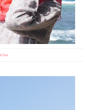
ik Dwi