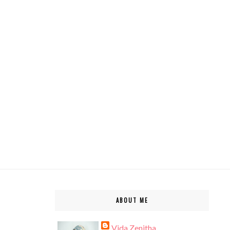
ABOUT ME
Vida Zenitha