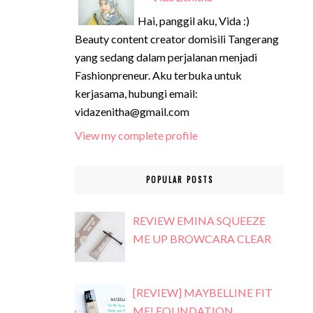
Hai, panggil aku, Vida :)
Beauty content creator domisili Tangerang
yang sedang dalam perjalanan menjadi
Fashionpreneur. Aku terbuka untuk
kerjasama, hubungi email:
vidazenitha@gmail.com
View my complete profile
POPULAR POSTS
REVIEW EMINA SQUEEZE
ME UP BROWCARA CLEAR
[REVIEW] MAYBELLINE FIT
ME! FOUNDATION