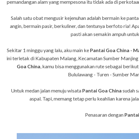
pemandangan alam yang mempesona itu tidak ada di perkotaa
Salah satu obat mengusir kejenuhan adalah bermain ke pant
angin, bermain pasir, berkuliner, dan tentunya berfoto ria! Ap
pasti akan semakin ampuh untuk
Sekitar 1 minggu yang lalu, aku main ke
Pantai Goa China - M
ini terletak di Kabupaten Malang, Kecamatan Sumber Manjing 
Goa China
, kamu bisa menggunakan rute sebagai berikut
Bululawang - Turen - Sumber Manj
Untuk medan jalan menuju wisata
Pantai Goa China
sudah s
aspal. Tapi, memang tetap perlu keahlian karena jal
Penasaran dengan
Panta