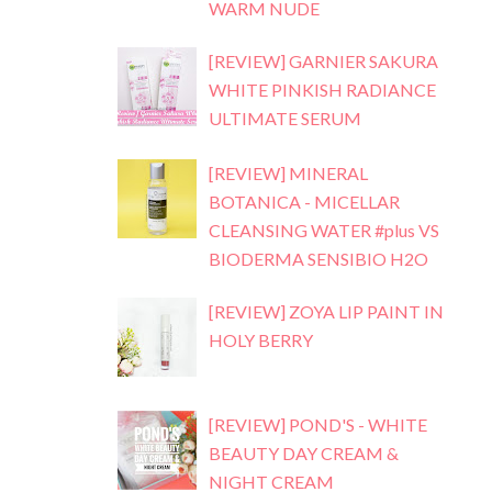
WARM NUDE
[REVIEW] GARNIER SAKURA
WHITE PINKISH RADIANCE
ULTIMATE SERUM
[REVIEW] MINERAL
BOTANICA - MICELLAR
CLEANSING WATER #plus VS
BIODERMA SENSIBIO H2O
[REVIEW] ZOYA LIP PAINT IN
HOLY BERRY
[REVIEW] POND'S - WHITE
BEAUTY DAY CREAM &
NIGHT CREAM