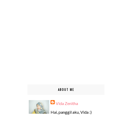
ABOUT ME
Vida Zenitha
Hai, panggil aku, Vida :)