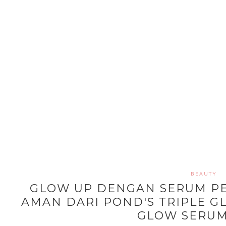
BEAUTY
GLOW UP DENGAN SERUM P
AMAN DARI POND'S TRIPLE G
GLOW SERUM