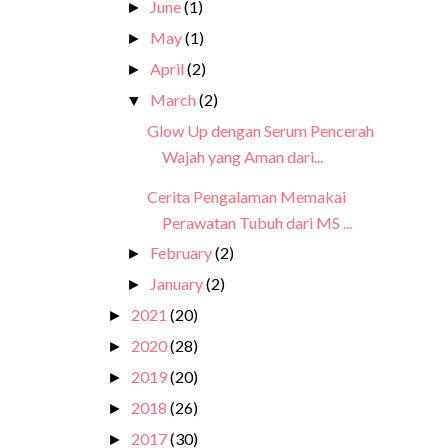
June
(1)
►
May
(1)
►
April
(2)
►
March
(2)
▼
Glow Up dengan Serum Pencerah
Wajah yang Aman dari...
Cerita Pengalaman Memakai
Perawatan Tubuh dari MS ...
February
(2)
►
January
(2)
►
2021
(20)
►
2020
(28)
►
2019
(20)
►
2018
(26)
►
2017
(30)
►