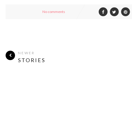
No comments
NEWER
STORIES