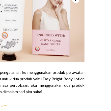
kan pengalaman ku menggunakan produk perawatan
untuk dua produk yaitu Easy Bright Body Lotion
masa percobaan, aku menggunakan dua produk
 di malam hari aku pakai...
ING