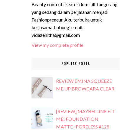
Beauty content creator domisili Tangerang
yang sedang dalam perjalanan menjadi
Fashionpreneur. Aku terbuka untuk
kerjasama, hubungi email:
vidazenitha@gmail.com
View my complete profile
POPULAR POSTS
REVIEW EMINA SQUEEZE
ME UP BROWCARA CLEAR
[REVIEW] MAYBELLINE FIT
ME! FOUNDATION
MATTE+PORELESS #128