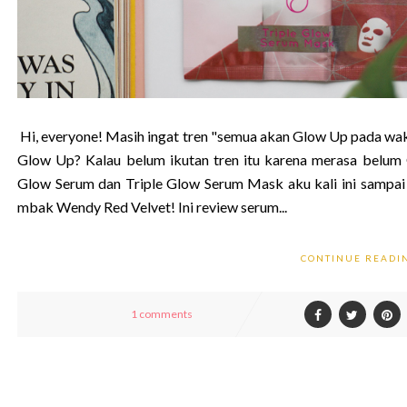
Hi, everyone! Masih ingat tren "semua akan Glow Up pada wakt
Glow Up? Kalau belum ikutan tren itu karena merasa belu
Glow Serum dan Triple Glow Serum Mask aku kali ini sampai 
mbak Wendy Red Velvet! Ini review serum...
CONTINUE READ
1 comments