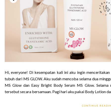
Hi, everyone! Di kesempatan kali ini aku ingin mencerita
tubuh dari MS GLOW. Aku sudah mencoba selama dua minggu 
MS Glow dan Easy Bright Body Serum MS Glow. Selama 
tersebut secara bersamaan. Pagi hari aku pakai Body Lotion dan
CONTINUE READ